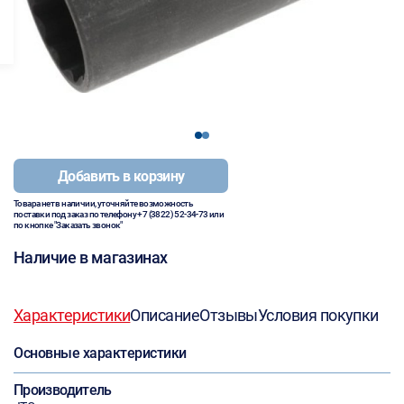
1
2
Добавить в корзину
Товара нет в наличии, уточняйте возможность
поставки под заказ по телефону
+7 (3822) 52-34-73
или
по кнопке "Заказать звонок"
Наличие в магазинах
Характеристики
Описание
Отзывы
Условия покупки
Основные характеристики
Производитель