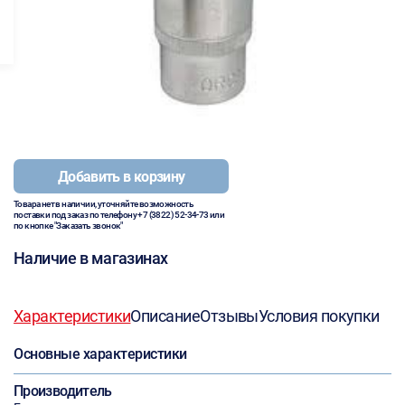
Добавить в корзину
Товара нет в наличии, уточняйте возможность
поставки под заказ по телефону
+7 (3822) 52-34-73
или
по кнопке "Заказать звонок"
Наличие в магазинах
Характеристики
Описание
Отзывы
Условия покупки
Основные характеристики
Производитель