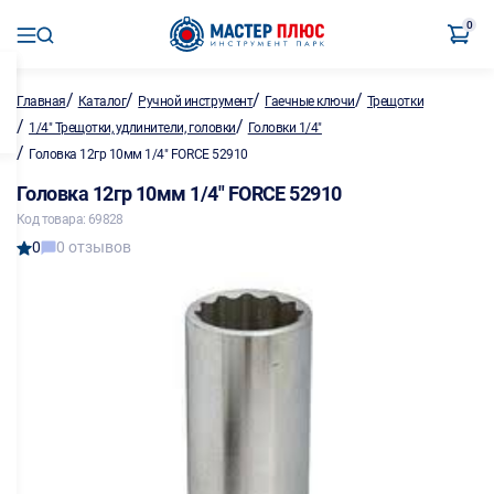
0
/
/
/
/
Главная
Каталог
Ручной инструмент
Гаечные ключи
Трещотки
/
/
1/4" Трещотки, удлинители, головки
Головки 1/4"
/
Головка 12гр 10мм 1/4" FORCE 52910
Головка 12гр 10мм 1/4" FORCE 52910
Код товара: 69828
0
0 отзывов