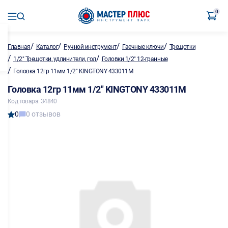
0
/
/
/
/
Главная
Каталог
Ручной инструмент
Гаечные ключи
Трещотки
/
/
1/2" Трещотки, удлинители, гол
Головки 1/2" 12-гранные
/
Головка 12гр 11мм 1/2" KINGTONY 433011M
Головка 12гр 11мм 1/2" KINGTONY 433011M
Код товара: 34840
0
0 отзывов