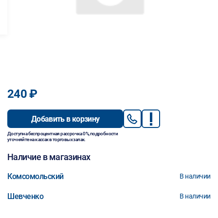
240 ₽
Добавить в корзину
Доступна беспроцентная рассрочка 0%, подробности
уточняйте на кассах в торговых залах.
Наличие в магазинах
Комсомольский
В наличии
Шевченко
В наличии