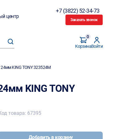
+7 (3822) 52-34-73
ый центр
Заказать звонок
0
Корзина
Войти
8" 24мм KING TONY 323524M
" 24мм KING TONY
Код товара: 67395
Добавить в корзину