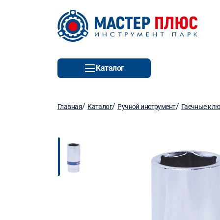
Каталог
/
/
/
Главная
Каталог
Ручной инструмент
Гаечные кл