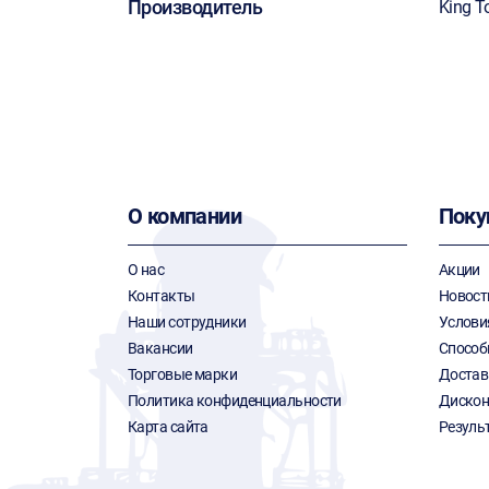
Производитель
King T
О компании
Поку
О нас
Акции
Контакты
Новост
Наши сотрудники
Услови
Вакансии
Способ
Торговые марки
Достав
Политика конфиденциальности
Дискон
Карта сайта
Резуль