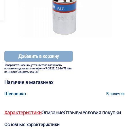
Добавить в корзину
Товара нет в наличии, уточняйте возможность
поставки под заказ по телефону
+7 (3822) 52-34-73
или
по кнопке "Заказать звонок"
Наличие в магазинах
Шевченко
В наличии
Характеристики
Описание
Отзывы
Условия покупки
Основные характеристики