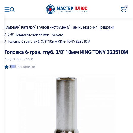
0
/
/
/
/
Главная
Каталог
Ручной инструмент
Гаечные ключи
Трещотки
/
3/8" Трещотки, удлинители, головки
/
Головка 6-гран. глуб. 3/8" 10мм KING TONY 323510M
Головка 6-гран. глуб. 3/8" 10мм KING TONY 323510M
Код товара: 75586
0
0 отзывов