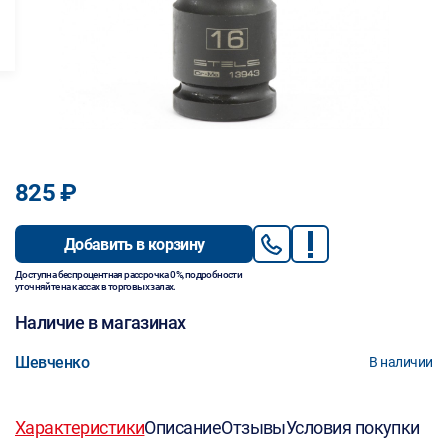
825 ₽
Добавить в корзину
Доступна беспроцентная рассрочка 0%, подробности
уточняйте на кассах в торговых залах.
Наличие в магазинах
Шевченко
В наличии
Характеристики
Описание
Отзывы
Условия покупки