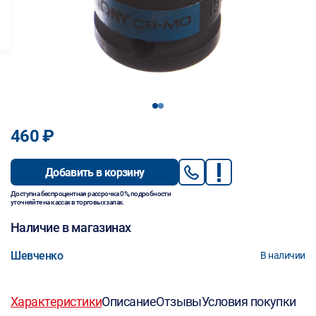
1
2
460 ₽
Добавить в корзину
Доступна беспроцентная рассрочка 0%, подробности
уточняйте на кассах в торговых залах.
Наличие в магазинах
Шевченко
В наличии
Характеристики
Описание
Отзывы
Условия покупки