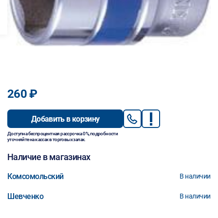
260 ₽
Добавить в корзину
Доступна беспроцентная рассрочка 0%, подробности
уточняйте на кассах в торговых залах.
Наличие в магазинах
Комсомольский
В наличии
Шевченко
В наличии