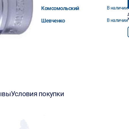
Комсомольский
В наличии
Шевченко
В наличии
ывы
Условия покупки