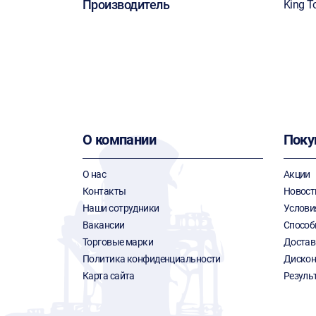
Производитель
King T
О компании
Поку
О нас
Акции
Контакты
Новост
Наши сотрудники
Услови
Вакансии
Способ
Торговые марки
Достав
Политика конфиденциальности
Дискон
Карта сайта
Резуль