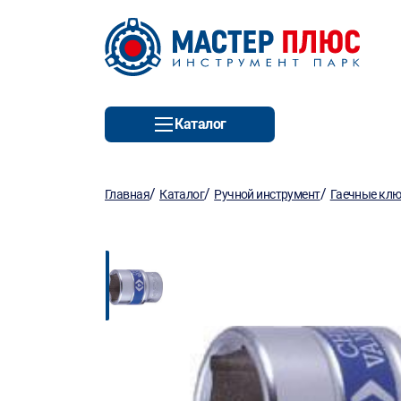
Каталог
/
/
/
Главная
Каталог
Ручной инструмент
Гаечные кл