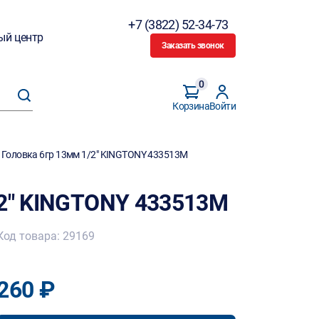
+7 (3822) 52-34-73
ый центр
Заказать звонок
0
Корзина
Войти
/
Головка 6гр 13мм 1/2" KINGTONY 433513M
/2" KINGTONY 433513M
Код товара: 29169
260 ₽