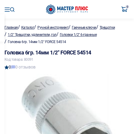
0
/
/
/
/
Главная
Каталог
Ручной инструмент
Гаечные ключи
Трещотки
/
/
1/2" Трещотки, удлинители, гол
Головки 1/2" 6-гранные
/
Головка 6гр. 14мм 1/2" FORCE 54514
Головка 6гр. 14мм 1/2" FORCE 54514
Код товара: 80091
0
0 отзывов