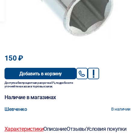
150 ₽
Добавить в корзину
Доступна беспроцентная рассрочка 0%, подробности
уточняйте на кассах в торговых залах.
Наличие в магазинах
Шевченко
В наличии
Характеристики
Описание
Отзывы
Условия покупки