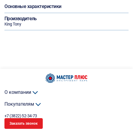
Основные характеристики
Производитель
King Tony
О компании
Покупателям
+7 (3822) 52-34-73
Заказать звонок