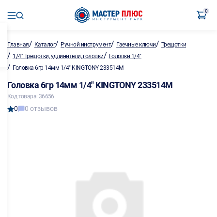
0
/
/
/
/
Главная
Каталог
Ручной инструмент
Гаечные ключи
Трещотки
/
/
1/4" Трещотки, удлинители, головки
Головки 1/4"
/
Головка 6гр 14мм 1/4" KINGTONY 233514M
Головка 6гр 14мм 1/4" KINGTONY 233514M
Код товара: 36656
0
0 отзывов