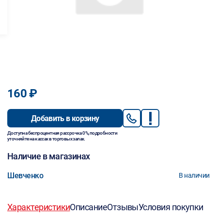
160 ₽
Добавить в корзину
Доступна беспроцентная рассрочка 0%, подробности
уточняйте на кассах в торговых залах.
Наличие в магазинах
Шевченко
В наличии
Характеристики
Описание
Отзывы
Условия покупки