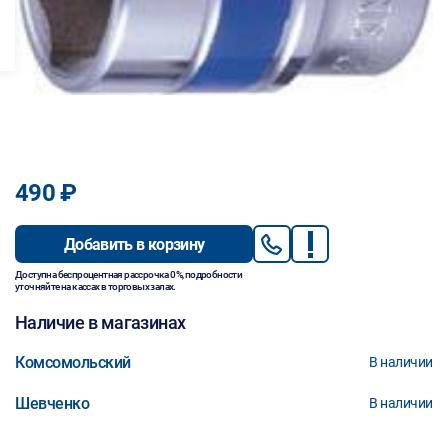
490 ₽
Добавить в корзину
Доступна беспроцентная рассрочка 0%, подробности
уточняйте на кассах в торговых залах.
Наличие в магазинах
Комсомольский
В наличии
Шевченко
В наличии