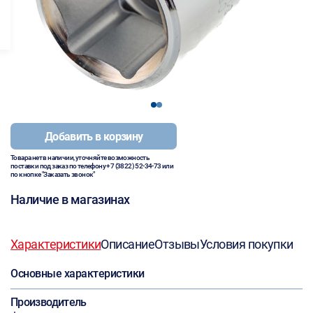
1
2
Добавить в корзину
Товара нет в наличии, уточняйте возможность
поставки под заказ по телефону
+7 (3822) 52-34-73
или
по кнопке "Заказать звонок"
Наличие в магазинах
Характеристики
Описание
Отзывы
Условия покупки
Основные характеристики
Производитель