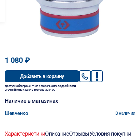
1 080 ₽
Добавить в корзину
Доступна беспроцентная рассрочка 0%, подробности
уточняйте на кассах в торговых залах.
Наличие в магазинах
Шевченко
В наличии
Характеристики
Описание
Отзывы
Условия покупки