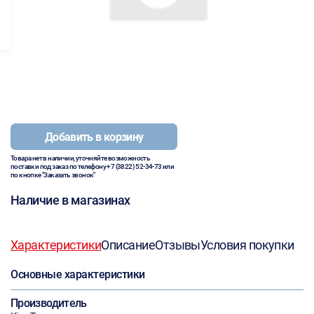
Добавить в корзину
Товара нет в наличии, уточняйте возможность
поставки под заказ по телефону
+7 (3822) 52-34-73
или
по кнопке "Заказать звонок"
Наличие в магазинах
Характеристики
Описание
Отзывы
Условия покупки
Основные характеристики
Производитель