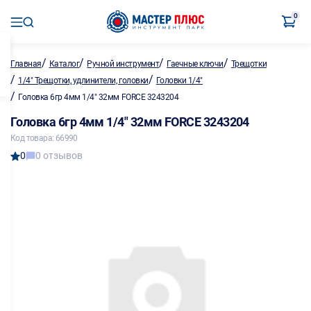
0
/
/
/
/
Главная
Каталог
Ручной инструмент
Гаечные ключи
Трещотки
/
/
1/4" Трещотки, удлинители, головки
Головки 1/4"
/
Головка 6гр 4мм 1/4" 32мм FORCE 3243204
Головка 6гр 4мм 1/4" 32мм FORCE 3243204
Код товара: 66990
0
0 отзывов