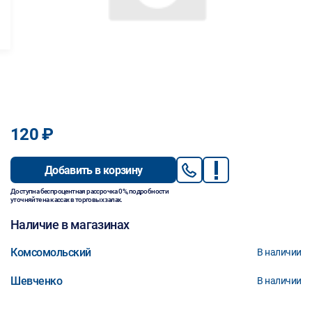
120 ₽
Добавить в корзину
Доступна беспроцентная рассрочка 0%, подробности
уточняйте на кассах в торговых залах.
Наличие в магазинах
Комсомольский
В наличии
Шевченко
В наличии