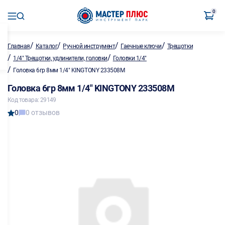
0
/
/
/
/
Главная
Каталог
Ручной инструмент
Гаечные ключи
Трещотки
/
/
1/4" Трещотки, удлинители, головки
Головки 1/4"
/
Головка 6гр 8мм 1/4" KINGTONY 233508M
Головка 6гр 8мм 1/4" KINGTONY 233508M
Код товара: 29149
0
0 отзывов