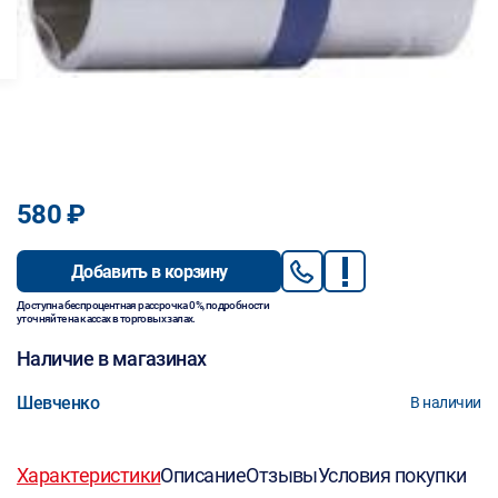
580 ₽
Добавить в корзину
Доступна беспроцентная рассрочка 0%, подробности
уточняйте на кассах в торговых залах.
Наличие в магазинах
Шевченко
В наличии
Характеристики
Описание
Отзывы
Условия покупки