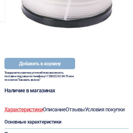
Добавить в корзину
Товара нет в наличии, уточняйте возможность
поставки под заказ по телефону
+7 (3822) 52-34-73
или
по кнопке "Заказать звонок"
Наличие в магазинах
Характеристики
Описание
Отзывы
Условия покупки
Основные характеристики