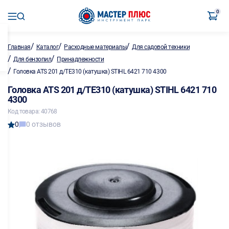
0
/
/
/
Главная
Каталог
Расходные материалы
Для садовой техники
/
/
Для бензопил
Принадлежности
/
Головка ATS 201 д/ТЕ310 (катушка) STIHL 6421 710 4300
Головка ATS 201 д/ТЕ310 (катушка) STIHL 6421 710
4300
Код товара: 40768
0
0 отзывов