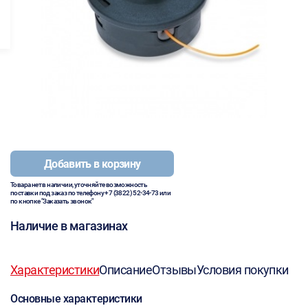
Добавить в корзину
Товара нет в наличии, уточняйте возможность
поставки под заказ по телефону
+7 (3822) 52-34-73
или
по кнопке "Заказать звонок"
Наличие в магазинах
Характеристики
Описание
Отзывы
Условия покупки
Основные характеристики