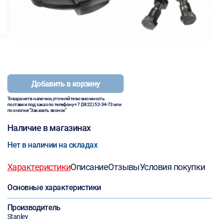
Добавить в корзину
Товара нет в наличии, уточняйте возможность
поставки под заказ по телефону
+7 (3822) 52-34-73
или
по кнопке "Заказать звонок"
Наличие в магазинах
Нет в наличии на складах
Характеристики
Описание
Отзывы
Условия покупки
Основные характеристики
Производитель
Stanley