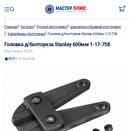
0
/
/
/
Главная
Каталог
Ручной инструмент
Шарнирно-губцевый инструмент
/
/
Кабелерезы, болторезы
Головка д/болтореза Stanley 600мм 1-17-758
Головка д/болтореза Stanley 600мм 1-17-758
Код товара: 45224
0
0 отзывов