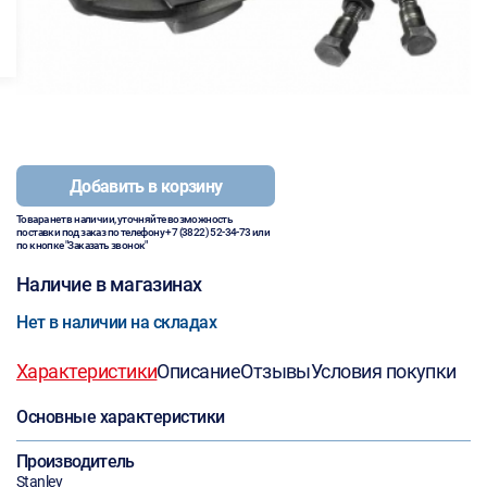
Добавить в корзину
Товара нет в наличии, уточняйте возможность
поставки под заказ по телефону
+7 (3822) 52-34-73
или
по кнопке "Заказать звонок"
Наличие в магазинах
Нет в наличии на складах
Характеристики
Описание
Отзывы
Условия покупки
Основные характеристики
Производитель
Stanley