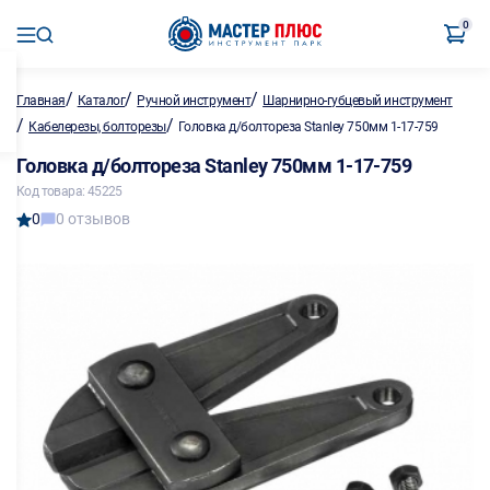
0
/
/
/
Главная
Каталог
Ручной инструмент
Шарнирно-губцевый инструмент
/
/
Кабелерезы, болторезы
Головка д/болтореза Stanley 750мм 1-17-759
Головка д/болтореза Stanley 750мм 1-17-759
Код товара: 45225
0
0 отзывов