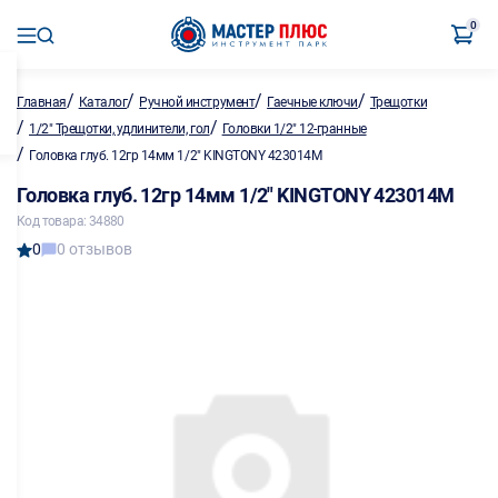
0
/
/
/
/
Главная
Каталог
Ручной инструмент
Гаечные ключи
Трещотки
/
/
1/2" Трещотки, удлинители, гол
Головки 1/2" 12-гранные
/
Головка глуб. 12гр 14мм 1/2" KINGTONY 423014M
Головка глуб. 12гр 14мм 1/2" KINGTONY 423014M
Код товара: 34880
0
0 отзывов