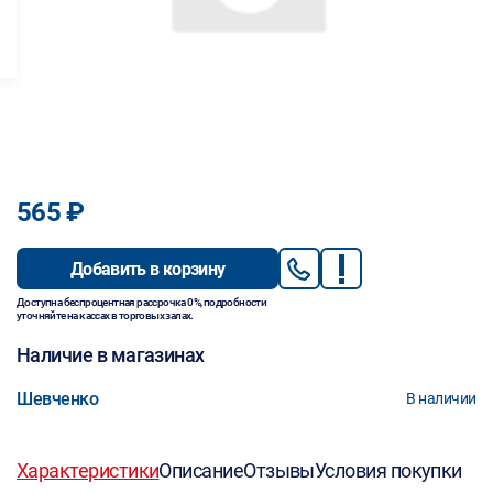
565 ₽
Добавить в корзину
Доступна беспроцентная рассрочка 0%, подробности
уточняйте на кассах в торговых залах.
Наличие в магазинах
Шевченко
В наличии
Характеристики
Описание
Отзывы
Условия покупки