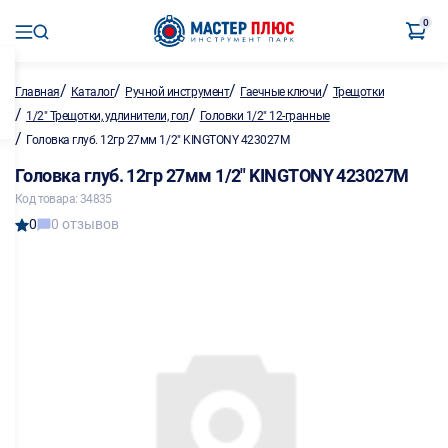
0
/
/
/
/
Главная
Каталог
Ручной инструмент
Гаечные ключи
Трещотки
/
/
1/2" Трещотки, удлинители, гол
Головки 1/2" 12-гранные
/
Головка глуб. 12гр 27мм 1/2" KINGTONY 423027M
Головка глуб. 12гр 27мм 1/2" KINGTONY 423027M
Код товара: 34835
0
0 отзывов