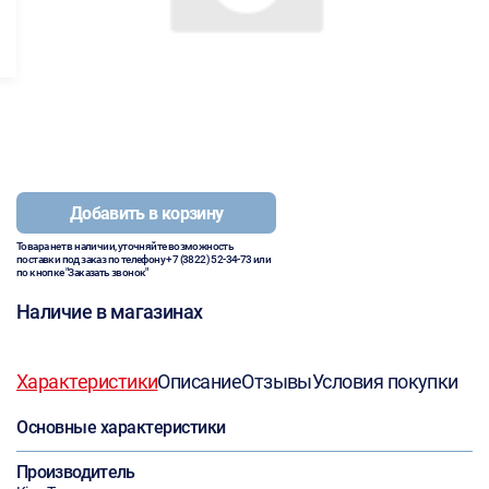
Добавить в корзину
Товара нет в наличии, уточняйте возможность
поставки под заказ по телефону
+7 (3822) 52-34-73
или
по кнопке "Заказать звонок"
Наличие в магазинах
Характеристики
Описание
Отзывы
Условия покупки
Основные характеристики
Производитель