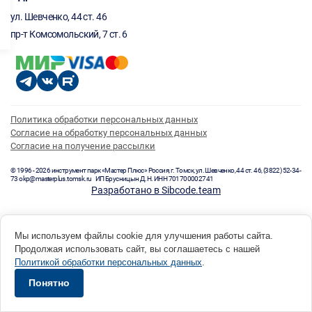
ул. Шевченко, 44 ст. 46
пр-т Комсомольский, 7 ст. 6
Политика обработки персональных данных
Согласие на обработку персональных данных
Согласие на получение рассылки
© 1996 - 2026 инструмент парк «Мастер Плюс» Россия, г. Томск, ул. Шевченко, 44 ст. 46, (3822) 52-34-
73 okp@masterplus.tomsk.ru ИП Брусницын Д.Н. ИНН 701700002741
Разработано в Sibcode.team
Мы используем файлы cookie для улучшения работы сайта.
Продолжая использовать сайт, вы соглашаетесь с нашей
Политикой обработки персональных данных
.
Понятно