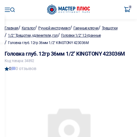
0
/
/
/
/
Главная
Каталог
Ручной инструмент
Гаечные ключи
Трещотки
/
/
1/2" Трещотки, удлинители, гол
Головки 1/2" 12-гранные
/
Головка глуб. 12гр 36мм 1/2" KINGTONY 423036M
Головка глуб. 12гр 36мм 1/2" KINGTONY 423036M
Код товара: 34892
0
0 отзывов