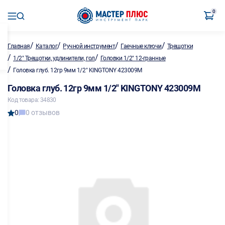
0
/
/
/
/
Главная
Каталог
Ручной инструмент
Гаечные ключи
Трещотки
/
/
1/2" Трещотки, удлинители, гол
Головки 1/2" 12-гранные
/
Головка глуб. 12гр 9мм 1/2" KINGTONY 423009M
Головка глуб. 12гр 9мм 1/2" KINGTONY 423009M
Код товара: 34830
0
0 отзывов