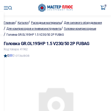
0
/
/
/
Главная
Каталог
Расходные материалы
Для силового оборудования
/
/
Для компрессоров и пневмоинструмента
Головки компрессорные
/
Головка GR.OL195HP 1.5 V230/50 2P FUBAG
Головка GR.OL195HP 1.5 V230/50 2P FUBAG
Код товара: 41962
0
0 отзывов