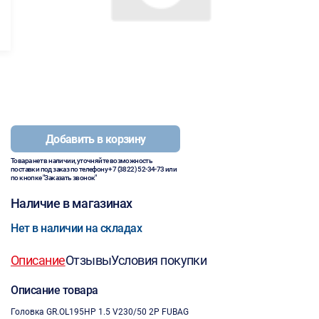
Добавить в корзину
Товара нет в наличии, уточняйте возможность
поставки под заказ по телефону
+7 (3822) 52-34-73
или
по кнопке "Заказать звонок"
Наличие в магазинах
Нет в наличии на складах
Описание
Отзывы
Условия покупки
Описание товара
Головка GR.OL195HP 1.5 V230/50 2P FUBAG