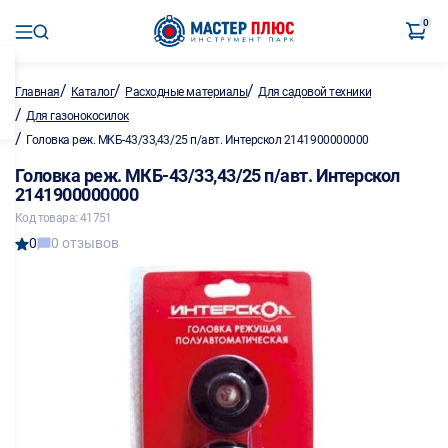
0
/
/
/
Главная
Каталог
Расходные материалы
Для садовой техники
/
Для газонокосилок
/
Головка реж. МКБ-43/33,43/25 п/авт. Интерскол 2141900000000
Головка реж. МКБ-43/33,43/25 п/авт. Интерскол
2141900000000
Код товара: 41751
0
0 отзывов