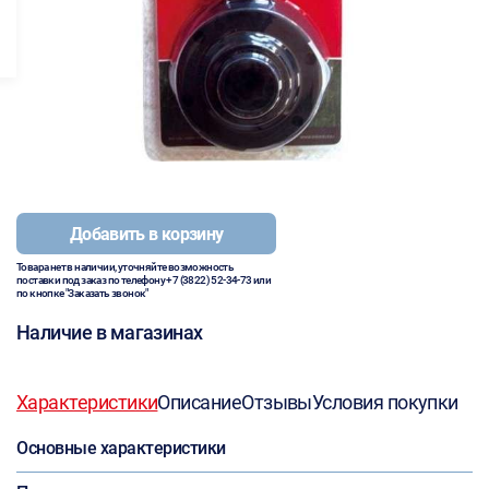
Добавить в корзину
Товара нет в наличии, уточняйте возможность
поставки под заказ по телефону
+7 (3822) 52-34-73
или
по кнопке "Заказать звонок"
Наличие в магазинах
Характеристики
Описание
Отзывы
Условия покупки
Основные характеристики