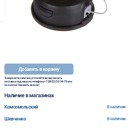
Добавить в корзину
Товара нет в наличии, уточняйте возможность
поставки под заказ по телефону
+7 (3822) 52-34-73
или
по кнопке "Заказать звонок"
Наличие в магазинах
Комсомольский
В наличии
Шевченко
В наличии