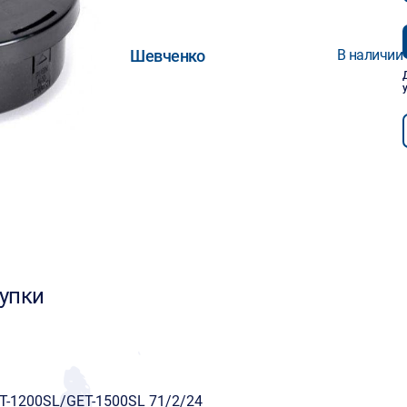
Шевченко
В наличии
упки
ET-1200SL/GET-1500SL 71/2/24