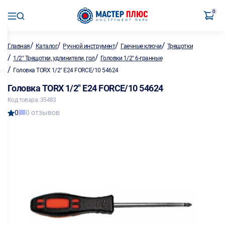
0
/
/
/
/
Главная
Каталог
Ручной инструмент
Гаечные ключи
Трещотки
/
/
1/2" Трещотки, удлинители, гол
Головки 1/2" 6-гранные
/
Головка TORX 1/2" E24 FORCE/10 54624
Головка TORX 1/2" E24 FORCE/10 54624
Код товара: 35483
0
0 отзывов