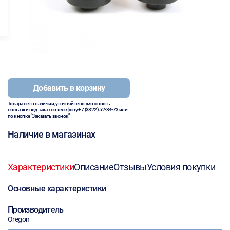
Добавить в корзину
Товара нет в наличии, уточняйте возможность
поставки под заказ по телефону
+7 (3822) 52-34-73
или
по кнопке "Заказать звонок"
Наличие в магазинах
Характеристики
Описание
Отзывы
Условия покупки
Основные характеристики
Производитель
Oregon