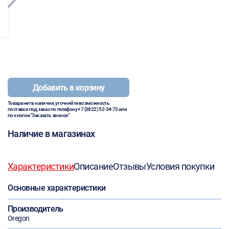
Добавить в корзину
Товара нет в наличии, уточняйте возможность
поставки под заказ по телефону
+7 (3822) 52-34-73
или
по кнопке "Заказать звонок"
Наличие в магазинах
Характеристики
Описание
Отзывы
Условия покупки
Основные характеристики
Производитель
Oregon