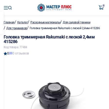
0
/
/
/
Главная
Каталог
Расходные материалы
Для садовой техники
/
/
Для триммеров
Головка триммерная Rakumaki с леской 2,4мм 415286
Головка триммерная Rakumaki с леской 2,4мм
415286
Код товара: 77484
0
0 отзывов