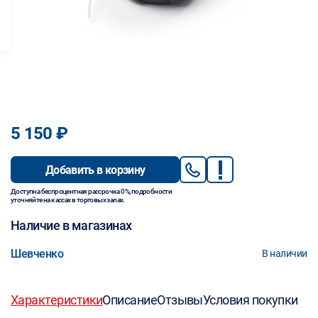
5 150 ₽
Добавить в корзину
Доступна беспроцентная рассрочка 0%, подробности
уточняйте на кассах в торговых залах.
Наличие в магазинах
Шевченко
В наличии
Характеристики
Описание
Отзывы
Условия покупки