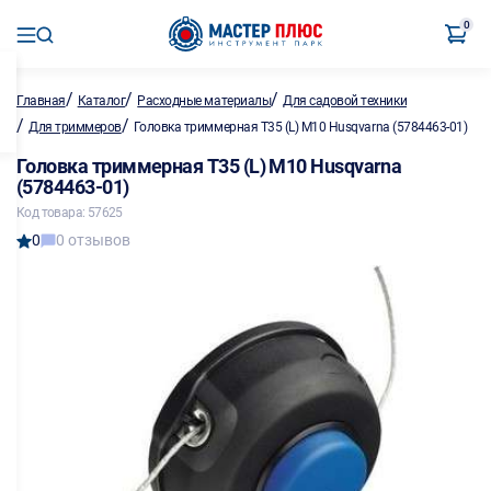
0
/
/
/
Главная
Каталог
Расходные материалы
Для садовой техники
/
/
Для триммеров
Головка триммерная T35 (L) M10 Husqvarna (5784463-01)
Головка триммерная T35 (L) M10 Husqvarna
(5784463-01)
Код товара: 57625
0
0 отзывов