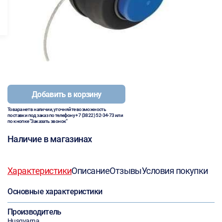
Добавить в корзину
Товара нет в наличии, уточняйте возможность
поставки под заказ по телефону
+7 (3822) 52-34-73
или
по кнопке "Заказать звонок"
Наличие в магазинах
Характеристики
Описание
Отзывы
Условия покупки
Основные характеристики
Производитель
Husqvarna