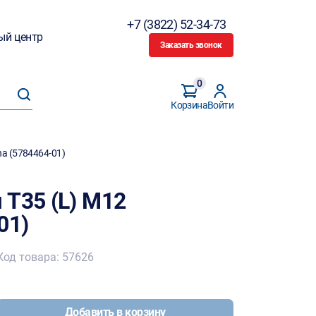
+7 (3822) 52-34-73
ый центр
Заказать звонок
0
Корзина
Войти
a (5784464-01)
 T35 (L) M12
01)
Код товара: 57626
Добавить в корзину