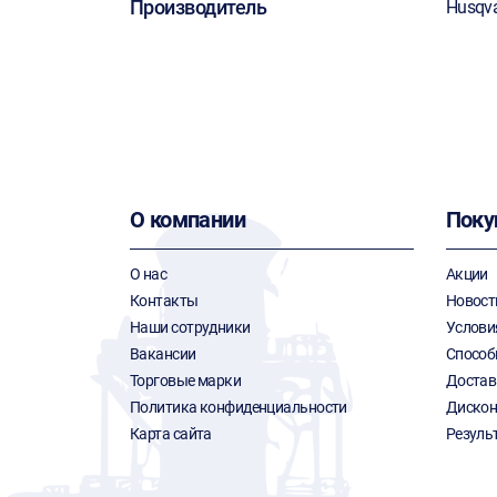
Производитель
Husqv
О компании
Поку
О нас
Акции
Контакты
Новост
Наши сотрудники
Услови
Вакансии
Способ
Торговые марки
Достав
Политика конфиденциальности
Дискон
Карта сайта
Резуль