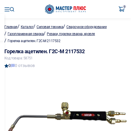
0
/
/
/
Главная
Каталог
Силовая техника
Сварочное оборудование
/
/
Газопламенная сварка
Резаки, горелки сварка, кровля
/
Горелка ацетилен. Г2С-М 2117532
Горелка ацетилен. Г2С-М 2117532
Код товара: 58751
0
0 отзывов