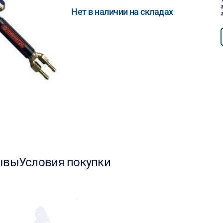
Нет в наличии на складах
ывы
Условия покупки