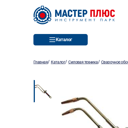
Каталог
/
/
/
Главная
Каталог
Силовая техника
Сварочное обо