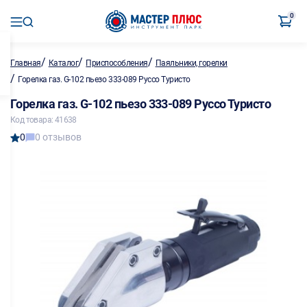
0
/
/
/
Главная
Каталог
Приспособления
Паяльники, горелки
/
Горелка газ. G-102 пьезо 333-089 Руссо Туристо
Горелка газ. G-102 пьезо 333-089 Руссо Туристо
Код товара: 41638
0
0 отзывов