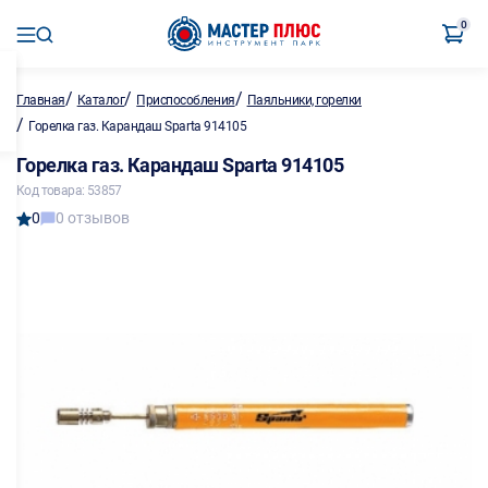
0
/
/
/
Главная
Каталог
Приспособления
Паяльники, горелки
/
Горелка газ. Карандаш Sparta 914105
Горелка газ. Карандаш Sparta 914105
Код товара: 53857
0
0 отзывов