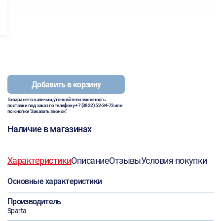
Добавить в корзину
Товара нет в наличии, уточняйте возможность
поставки под заказ по телефону
+7 (3822) 52-34-73
или
по кнопке "Заказать звонок"
Наличие в магазинах
Характеристики
Описание
Отзывы
Условия покупки
Основные характеристики
Производитель
Sparta