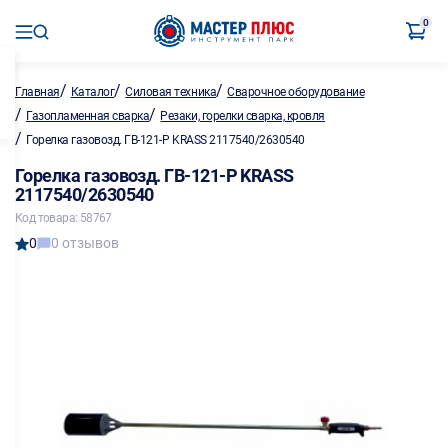
0
/
/
/
Главная
Каталог
Силовая техника
Сварочное оборудование
/
/
Газопламенная сварка
Резаки, горелки сварка, кровля
/
Горелка газовозд. ГВ-121-Р KRASS 2117540/2630540
Горелка газовозд. ГВ-121-Р KRASS
2117540/2630540
Код товара: 58767
0
0 отзывов