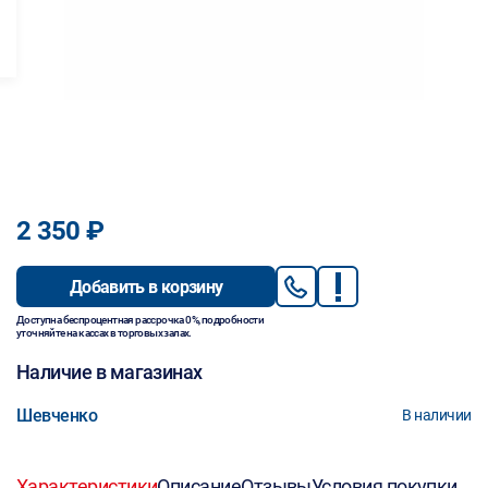
2 350 ₽
Добавить в корзину
Доступна беспроцентная рассрочка 0%, подробности
уточняйте на кассах в торговых залах.
Наличие в магазинах
Шевченко
В наличии
Характеристики
Описание
Отзывы
Условия покупки