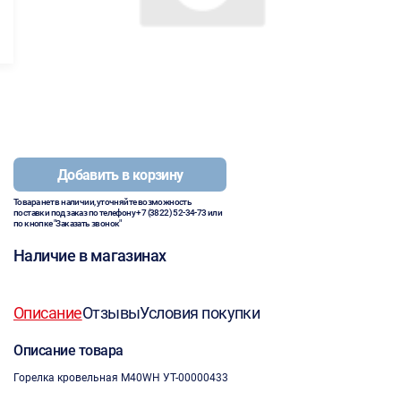
Добавить в корзину
Товара нет в наличии, уточняйте возможность
поставки под заказ по телефону
+7 (3822) 52-34-73
или
по кнопке "Заказать звонок"
Наличие в магазинах
Описание
Отзывы
Условия покупки
Описание товара
Горелка кровельная M40WH УТ-00000433