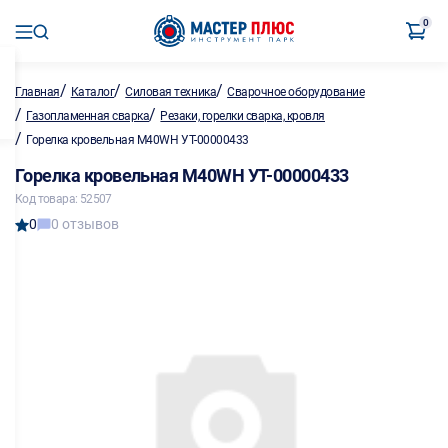
0
/
/
/
Главная
Каталог
Силовая техника
Сварочное оборудование
/
/
Газопламенная сварка
Резаки, горелки сварка, кровля
/
Горелка кровельная M40WH УТ-00000433
Горелка кровельная M40WH УТ-00000433
Код товара: 52507
0
0 отзывов