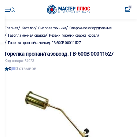
0
/
/
/
Главная
Каталог
Силовая техника
Сварочное оборудование
/
/
Газопламенная сварка
Резаки, горелки сварка, кровля
/
Горелка пропан/газовозд. ГВ-600В 00011527
Горелка пропан/газовозд. ГВ-600В 00011527
Код товара: 54923
0
0 отзывов