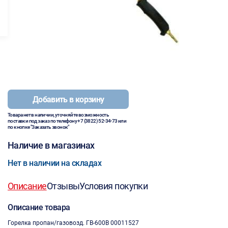
Добавить в корзину
Товара нет в наличии, уточняйте возможность
поставки под заказ по телефону
+7 (3822) 52-34-73
или
по кнопке "Заказать звонок"
Наличие в магазинах
Нет в наличии на складах
Описание
Отзывы
Условия покупки
Описание товара
Горелка пропан/газовозд. ГВ-600В 00011527