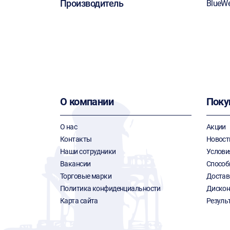
Производитель
BlueWe
О компании
Поку
О нас
Акции
Контакты
Новост
Наши сотрудники
Услови
Вакансии
Способ
Торговые марки
Достав
Политика конфиденциальности
Дискон
Карта сайта
Резуль