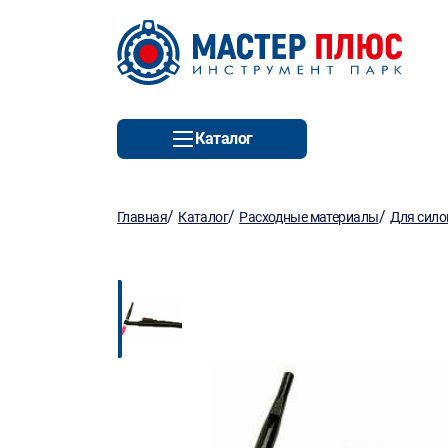
Каталог
/
/
/
Главная
Каталог
Расходные материалы
Для сило