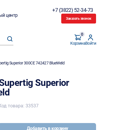
+7 (3822) 52-34-73
ый центр
Заказать звонок
0
Корзина
Войти
ertig Superior 300CE 742427 BlueWeld
Supertig Superior
eld
Код товара: 33537
Добавить в корзину