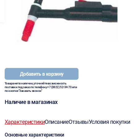
Добавить в корзину
Товара нет в наличии, уточняйте возможность
поставки под заказ по телефону
+7 (3822) 52-34-73
или
по кнопке "Заказать звонок"
Наличие в магазинах
Характеристики
Описание
Отзывы
Условия покупки
Основные характеристики