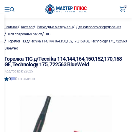
0
/
/
/
Главная
Каталог
Расходные материалы
Для силового оборудования
/
/
Для сварочных работ
TIG
/
Горелка TIG д/Tecnika 114,144,164,150,152,170,168 GE, Technology 175, 722563
BlueWeld
Горелка TIG д/Tecnika 114,144,164,150,152,170,168
GE, Technology 175, 722563 BlueWeld
Код товара: 22025
0
0 отзывов