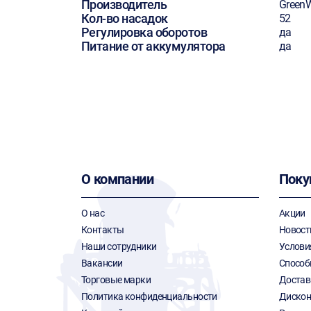
Производитель
Green
Кол-во насадок
52
Регулировка оборотов
да
Питание от аккумулятора
да
О компании
Поку
О нас
Акции
Контакты
Новост
Наши сотрудники
Услови
Вакансии
Способ
Торговые марки
Достав
Политика конфиденциальности
Дискон