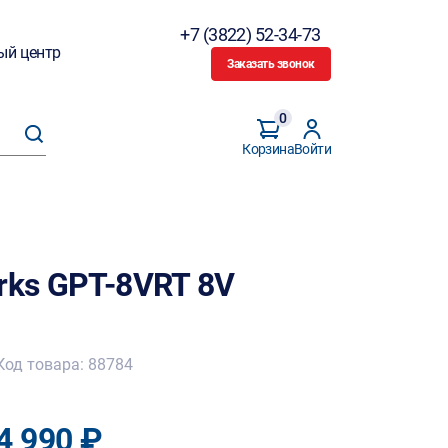
+7 (3822) 52-34-73
ый центр
Заказать звонок
0
Корзина
Войти
rks GPT-8VRT 8V
Код товара: 88784
4 990 ₽