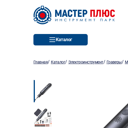
Каталог
/
/
/
/
Главная
Каталог
Электроинструмент
Граверы
М