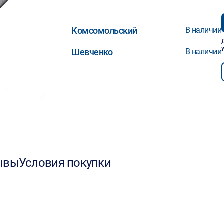
Комсомольский
В наличии
Шевченко
В наличии
ывы
Условия покупки