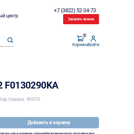
+7 (3822) 52-34-73
ый центр
Заказать звонок
0
Корзина
Войти
2 F0130290KA
Код товара: 40470
Добавить в корзину
Товара нет в наличии, уточняйте возможность поставки под