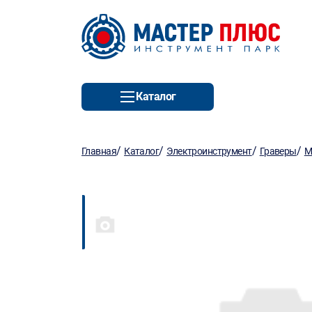
Каталог
/
/
/
/
Главная
Каталог
Электроинструмент
Граверы
М