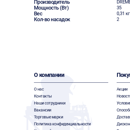
Производитель
DREM
Мощность (Вт)
35
Вес
0,31 кг
Кол-во насадок
2
О компании
Поку
О нас
Акции
Контакты
Новост
Наши сотрудники
Услови
Вакансии
Способ
Торговые марки
Достав
Политика конфиденциальности
Дискон