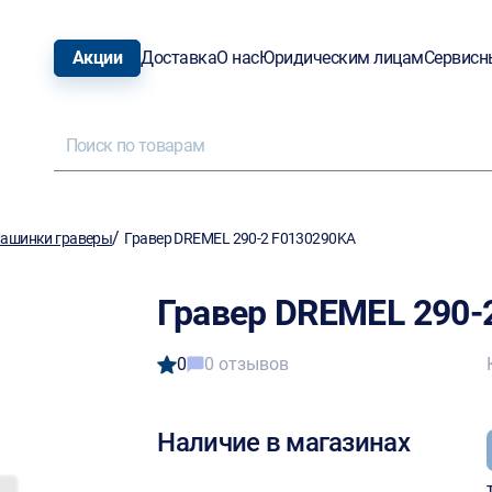
Акции
Доставка
О нас
Юридическим лицам
Сервисн
/
ашинки граверы
Гравер DREMEL 290-2 F0130290KA
Гравер DREMEL 290-
0
0 отзывов
Наличие в магазинах