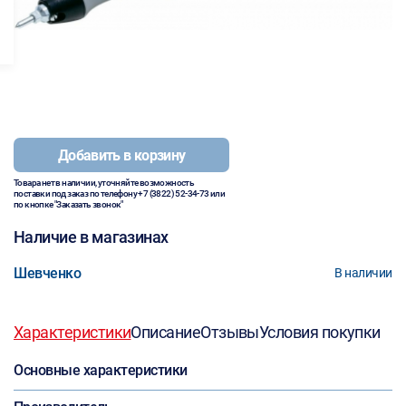
Добавить в корзину
Товара нет в наличии, уточняйте возможность
поставки под заказ по телефону
+7 (3822) 52-34-73
или
по кнопке "Заказать звонок"
Наличие в магазинах
Шевченко
В наличии
Характеристики
Описание
Отзывы
Условия покупки
Основные характеристики