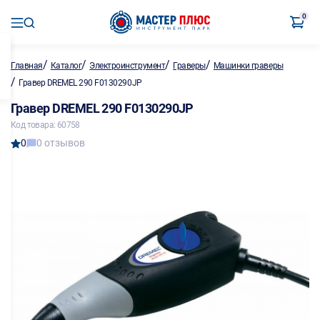
0
/
/
/
/
Главная
Каталог
Электроинструмент
Граверы
Машинки граверы
/
Гравер DREMEL 290 F0130290JP
Гравер DREMEL 290 F0130290JP
Код товара: 60758
0
0 отзывов