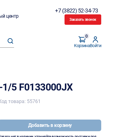
+7 (3822) 52-34-73
ый центр
Заказать звонок
0
Корзина
Войти
-1/5 F0133000JX
Код товара: 55761
Добавить в корзину
Товара нет в наличии, уточняйте возможность поставки под