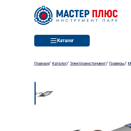
Каталог
/
/
/
/
Главная
Каталог
Электроинструмент
Граверы
М