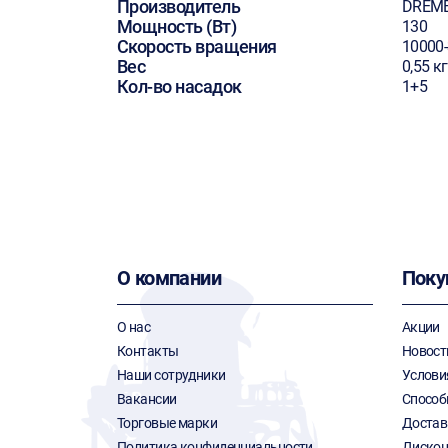
Производитель
DREM
Мощность (Вт)
130
Скорость вращения
10000
Вес
0,55 кг
Кол-во насадок
1+5
О компании
Поку
О нас
Акции
Контакты
Новост
Наши сотрудники
Услови
Вакансии
Способ
Торговые марки
Достав
Политика конфиденциальности
Дискон