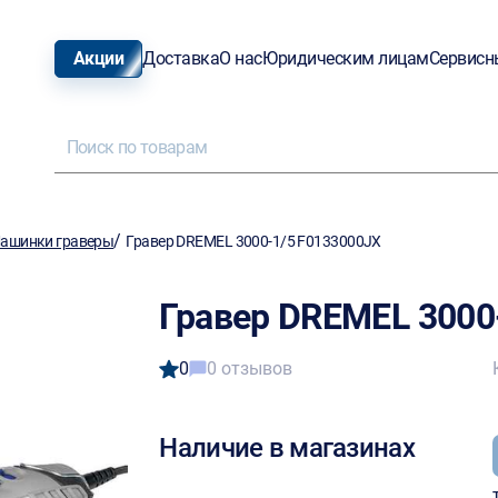
Акции
Доставка
О нас
Юридическим лицам
Сервисн
/
ашинки граверы
Гравер DREMEL 3000-1/5 F0133000JX
Гравер DREMEL 3000
0
0 отзывов
Наличие в магазинах