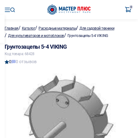
0
/
/
/
Главная
Каталог
Расходные материалы
Для садовой техники
/
/
Для культиваторов и мотоблоков
Грунтозацепы 5-4 VIKING
Грунтозацепы 5-4 VIKING
Код товара: 68428
0
0 отзывов