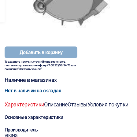
Добавить в корзину
Товара нет в наличии, уточняйте возможность
поставки под заказ по телефону
+7 (3822) 52-34-73
или
по кнопке "Заказать звонок"
Наличие в магазинах
Нет в наличии на складах
Характеристики
Описание
Отзывы
Условия покупки
Основные характеристики
Производитель
VIKING